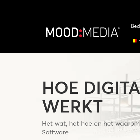
Bed
HOE DIGIT
WERKT
Het wat, het hoe en het waarom
Software