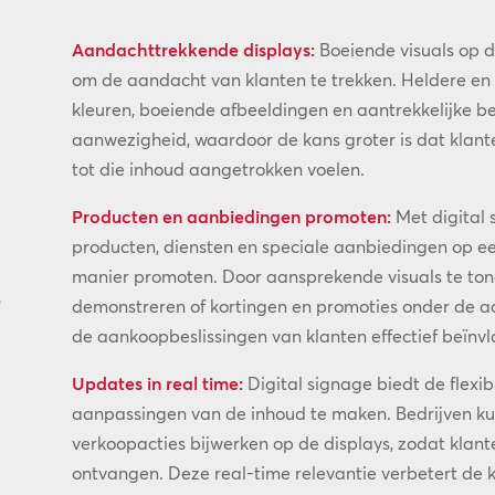
Aandachttrekkende displays:
Boeiende visuals op d
om de aandacht van klanten te trekken. Heldere en
kleuren, boeiende afbeeldingen en aantrekkelijke 
aanwezigheid, waardoor de kans groter is dat klan
tot die inhoud aangetrokken voelen.
Producten en aanbiedingen promoten:
Met digital 
producten, diensten en speciale aanbiedingen op ee
manier promoten. Door aansprekende visuals te to
s
demonstreren of kortingen en promoties onder de a
de aankoopbeslissingen van klanten effectief beïnv
Updates in real time:
Digital signage biedt de flexib
aanpassingen van de inhoud te maken. Bedrijven kun
verkoopacties bijwerken op de displays, zodat klan
ontvangen. Deze real-time relevantie verbetert de 