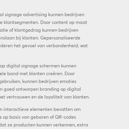
al signage advertising kunnen bedrijven
ieke klantsegmenten. Door content op maat
atie of klantgedrag kunnen bedrijven
anslaan bij klanten. Gepersonaliseerde
rderen het gevoel van verbondenheid, wat
 op digital signage schermen kunnen
ele band met klanten creëren. Door
gebruiken, kunnen bedrijven emoties
n goed ontworpen branding op digital
t vertrouwen en de loyaliteit van klanten.
n interactieve elementen bevatten om
ies op basis van gebaren of QR-codes
at ze producten kunnen verkennen, extra