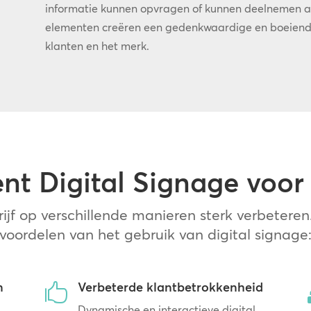
informatie kunnen opvragen of kunnen deelnemen aan
elementen creëren een gedenkwaardige en boeiende 
klanten en het merk.
nt Digital Signage voor 
jf op verschillende manieren sterk verbeteren.
voordelen van het gebruik van digital signage
n
Verbeterde klantbetrokkenheid

Dynamische en interactieve digital