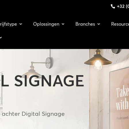
+32 (0
rijfstype
Oplossingen
Branches
Resourc
AL SIGNAGE
 achter Digital Signage