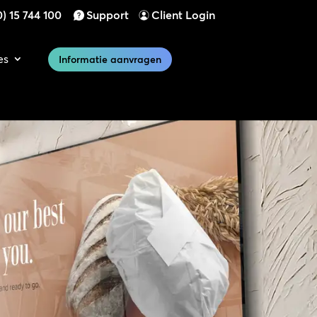
) 15 744 100
Support
Client Login
es
Informatie aanvragen