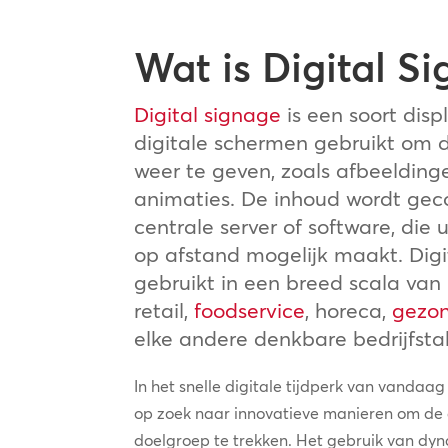
Wat is Digital S
Digital signage
is een soort disp
digitale schermen gebruikt om
weer te geven, zoals afbeeldinge
animaties. De inhoud wordt gec
centrale server of software, die
op afstand mogelijk maakt. Digi
gebruikt in een breed scala van 
retail,
foodservice
, horeca,
gezon
elke andere denkbare bedrijfsta
In het snelle digitale tijdperk van vandaag
op zoek naar innovatieve manieren om de
doelgroep te trekken. Het gebruik van dyn