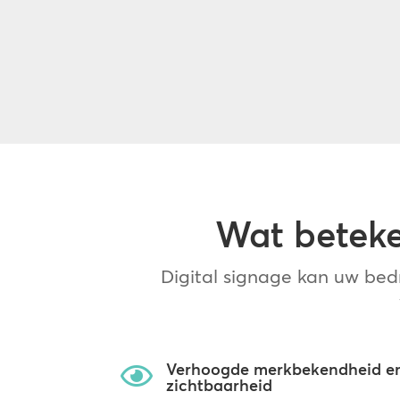
Wat beteke
Digital signage kan uw bedri
Verhoogde merkbekendheid e

zichtbaarheid