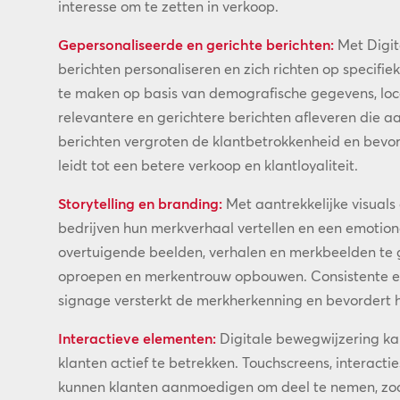
interesse om te zetten in verkoop.
Gepersonaliseerde en gerichte berichten:
Met Digit
berichten personaliseren en zich richten op specif
te maken op basis van demografische gegevens, loc
relevantere en gerichtere berichten afleveren die a
berichten vergroten de klantbetrokkenheid en bevo
leidt tot een betere verkoop en klantloyaliteit.
Storytelling en branding:
Met aantrekkelijke visuals
bedrijven hun merkverhaal vertellen en een emotion
overtuigende beelden, verhalen en merkbeelden te 
oproepen en merkentrouw opbouwen. Consistente e
signage versterkt de merkherkenning en bevordert he
Interactieve elementen:
Digitale bewegwijzering ka
klanten actief te betrekken. Touchscreens, interact
kunnen klanten aanmoedigen om deel te nemen, zod