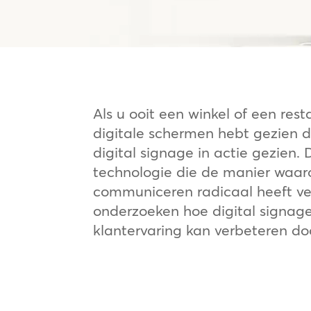
Als u ooit een winkel of een re
digitale schermen hebt gezien 
digital signage in actie gezien. 
technologie die de manier waar
communiceren radicaal heeft v
onderzoeken hoe digital signag
klantervaring kan verbeteren doo