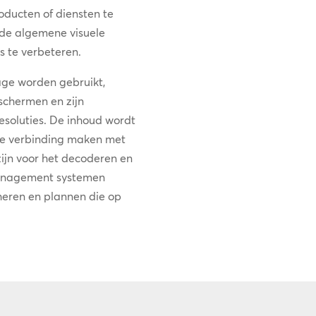
oducten of diensten te
 de algemene visuele
s te verbeteren.
nage worden gebruikt,
chermen en zijn
resoluties. De inhoud wordt
ie verbinding maken met
zijn voor het decoderen en
management systemen
heren en plannen die op